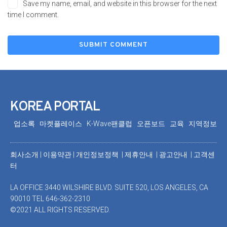
Save my name, email, and website in this browser for the next
time I comment.
KOREA PORTAL
업소록
마켓플레이스
K-Wave팬클럽
오픈보드
교육
지역정보
회사소개
|
이용약관
|
개인정보정책 |
제휴안내 |
광고안내
|
고객센
터
LA OFFICE 3440 WILSHIRE BLVD. SUITE 520, LOS ANGELES, CA
90010 TEL 646-362-2310
©2021 ALL RIGHTS RESERVED.