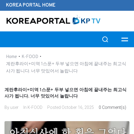
KOREA PORTAL HOME
Search this website
•
•
Home
K-FOOD
계란후라이+미역 1스푼+ 두부 넣으면 아침에 끝내주는 최고식
사가 됩니다. 너무 맛있어서 놀랍니다
계란후라이+미역 1스푼+ 두부 넣으면 아침에 끝내주는 최고식
사가 됩니다. 너무 맛있어서 놀랍니다
By
user
In
K-FOOD
Posted
October 16, 2025
0 Comment(s)