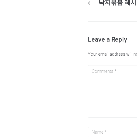
낙지볶음 레
Leave a Reply
Your email address will n