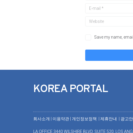
Save my name, email,
KOREA PORTAL
회사소개
|
이용약관
|
개인정보정책 |
제휴안내 |
광고
LA OFFICE 3440 WILSHIRE BLVD. SUITE 520, LOS ANG