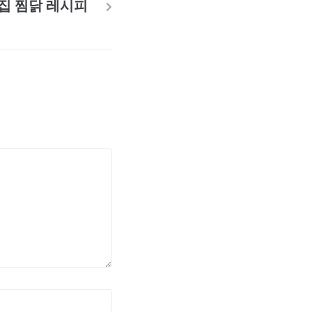
집 찜닭 레시피