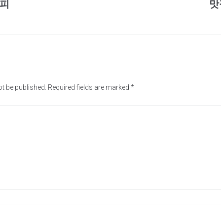
시피
맛
ot be published.
Required fields are marked
*