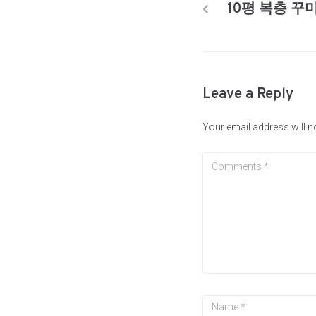
10평 복층 꾸
Leave a Reply
Your email address will n