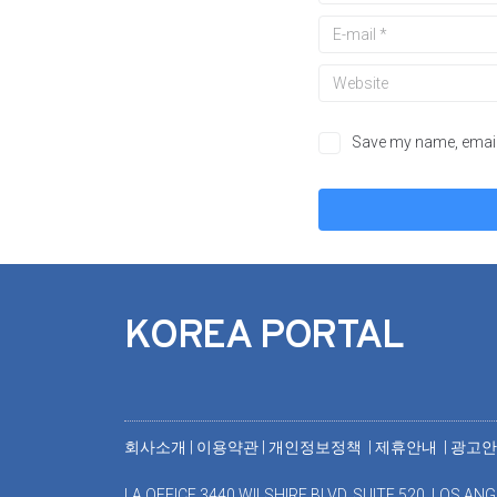
Save my name, email,
KOREA PORTAL
회사소개
|
이용약관
|
개인정보정책 |
제휴안내 |
광고
LA OFFICE 3440 WILSHIRE BLVD. SUITE 520, LOS ANG