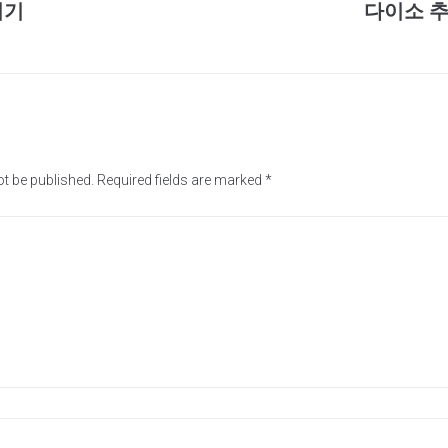
미기
다이소 
ot be published.
Required fields are marked
*