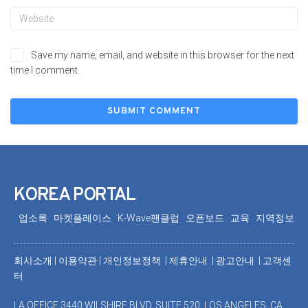
Save my name, email, and website in this browser for the next
time I comment.
KOREA PORTAL
업소록
마켓플레이스
K-Wave팬클럽
오픈보드
교육
지역정보
회사소개
|
이용약관
|
개인정보정책 |
제휴안내 |
광고안내
|
고객센
터
LA OFFICE 3440 WILSHIRE BLVD. SUITE 520, LOS ANGELES, CA