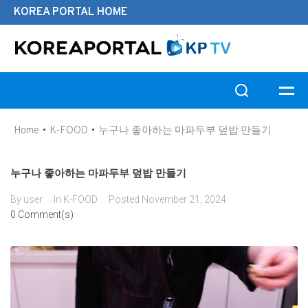
KOREA PORTAL HOME
Search this website
•
•
Home
K-FOOD
누구나 좋아하는 마파두부 덮밥 만들기
누구나 좋아하는 마파두부 덮밥 만들기
By
user
In
K-FOOD
Posted
November 21, 2024
0 Comment(s)