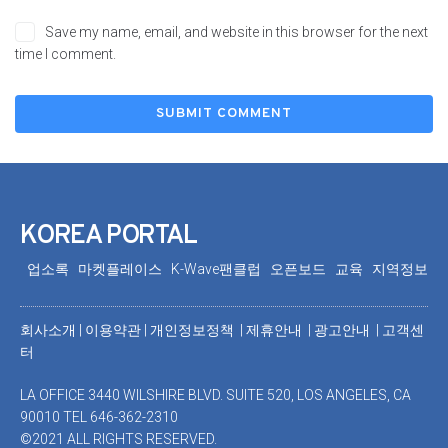
Save my name, email, and website in this browser for the next
time I comment.
KOREA PORTAL
업소록
마켓플레이스
K-Wave팬클럽
오픈보드
교육
지역정보
회사소개
|
이용약관
|
개인정보정책 |
제휴안내 |
광고안내
|
고객센
터
LA OFFICE 3440 WILSHIRE BLVD. SUITE 520, LOS ANGELES, CA
90010 TEL 646-362-2310
©2021 ALL RIGHTS RESERVED.