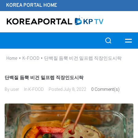
KOREA PORTAL HOME
Search this website
•
•
Home
K-FOOD
단백질 듬뿍 비건 밀프렙 직장인도시락
단백질 듬뿍 비건 밀프렙 직장인도시락
By
user
In
K-FOOD
Posted
July 8, 2022
0 Comment(s)