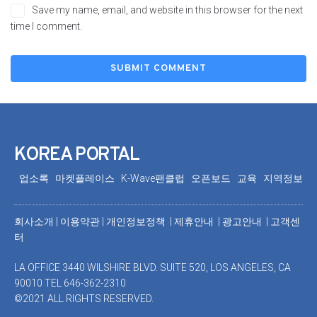
Save my name, email, and website in this browser for the next
time I comment.
KOREA PORTAL
업소록
마켓플레이스
K-Wave팬클럽
오픈보드
교육
지역정보
회사소개
|
이용약관
|
개인정보정책 |
제휴안내 |
광고안내
|
고객센
터
LA OFFICE 3440 WILSHIRE BLVD. SUITE 520, LOS ANGELES, CA
90010 TEL 646-362-2310
©2021 ALL RIGHTS RESERVED.