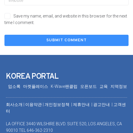
Save my name, email, and website in this browser for the next
time I comment.
KOREA PORTAL
업소록
마켓플레이스
K-Wave팬클럽
오픈보드
교육
지역정보
회사소개
|
이용약관
|
개인정보정책 |
제휴안내 |
광고안내
|
고객센
터
LA OFFICE 3440 WILSHIRE BLVD. SUITE 520, LOS ANGELES, CA
90010 TEL 646-362-2310