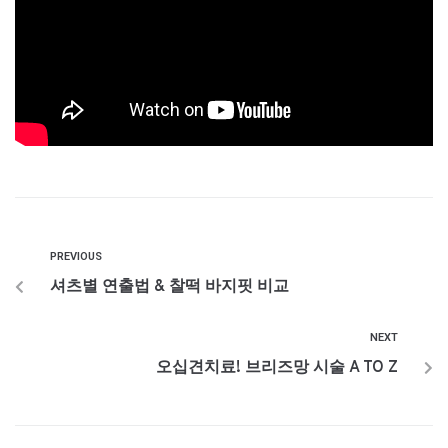
PREVIOUS
셔츠별 연출법 & 찰떡 바지핏 비교
NEXT
오십견치료! 브리즈망 시술 A TO Z