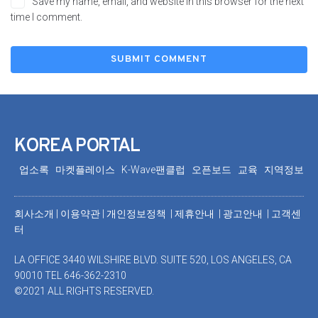
Save my name, email, and website in this browser for the next
time I comment.
KOREA PORTAL
업소록
마켓플레이스
K-Wave팬클럽
오픈보드
교육
지역정보
회사소개
|
이용약관
|
개인정보정책 |
제휴안내 |
광고안내
|
고객센
터
LA OFFICE 3440 WILSHIRE BLVD. SUITE 520, LOS ANGELES, CA
90010 TEL 646-362-2310
©2021 ALL RIGHTS RESERVED.