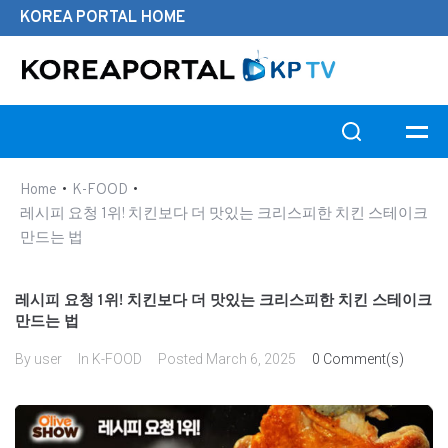
KOREA PORTAL HOME
Search this website
•
•
Home
K-FOOD
레시피 요청 1위! 치킨보다 더 맛있는 크리스피한 치킨 스테이크
만드는 법
레시피 요청 1위! 치킨보다 더 맛있는 크리스피한 치킨 스테이크
만드는 법
By
user
In
K-FOOD
Posted
March 6, 2025
0 Comment(s)