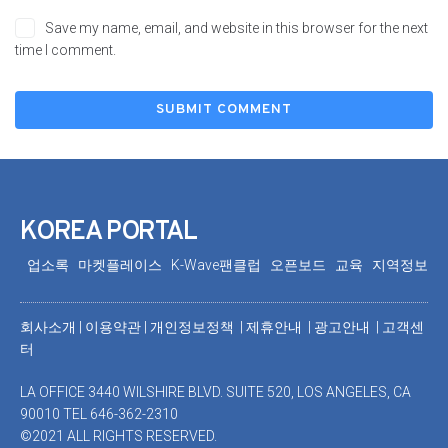
Save my name, email, and website in this browser for the next
time I comment.
KOREA PORTAL
업소록
마켓플레이스
K-Wave팬클럽
오픈보드
교육
지역정보
회사소개
|
이용약관
|
개인정보정책 |
제휴안내 |
광고안내
|
고객센
터
LA OFFICE 3440 WILSHIRE BLVD. SUITE 520, LOS ANGELES, CA
90010 TEL 646-362-2310
©2021 ALL RIGHTS RESERVED.