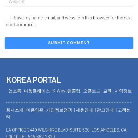
Save my name, email, and website in this browser for the next
time I comment.
KOREA PORTAL
업소록
마켓플레이스
K-Wave팬클럽
오픈보드
교육
지역정보
회사소개
|
이용약관
|
개인정보정책 |
제휴안내 |
광고안내
|
고객센
터
LA OFFICE 3440 WILSHIRE BLVD. SUITE 520, LOS ANGELES, CA
90010 TEL 646-362-2310