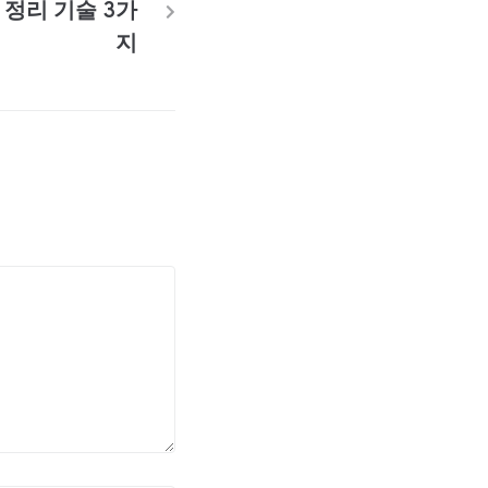
정리 기술 3가
지