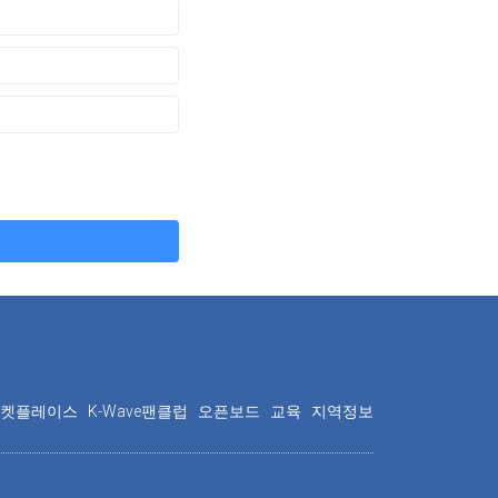
마켓플레이스
K-Wave팬클럽
오픈보드
교육
지역정보