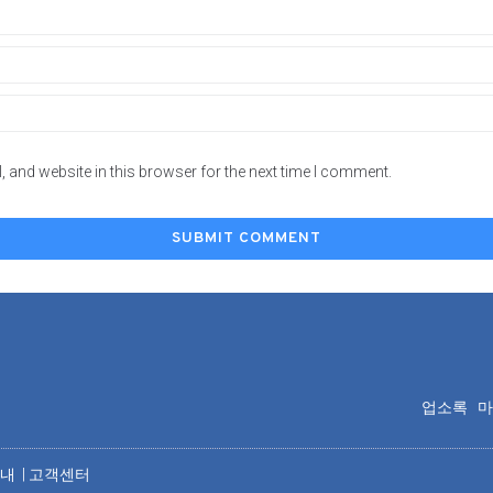
 and website in this browser for the next time I comment.
업소록
안내
|
고객센터