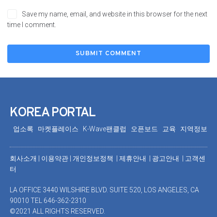
Save my name, email, and website in this browser for the next
time I comment.
KOREA PORTAL
업소록
마켓플레이스
K-Wave팬클럽
오픈보드
교육
지역정보
회사소개
|
이용약관
|
개인정보정책 |
제휴안내 |
광고안내
|
고객센
터
LA OFFICE 3440 WILSHIRE BLVD. SUITE 520, LOS ANGELES, CA
90010 TEL 646-362-2310
©2021 ALL RIGHTS RESERVED.