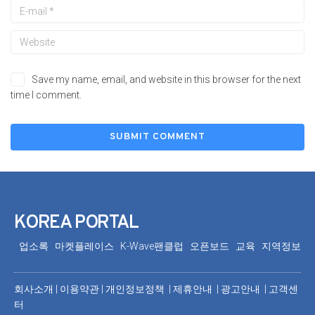
Save my name, email, and website in this browser for the next
time I comment.
KOREA PORTAL
업소록
마켓플레이스
K-Wave팬클럽
오픈보드
교육
지역정보
회사소개
|
이용약관
|
개인정보정책 |
제휴안내 |
광고안내
|
고객센
터