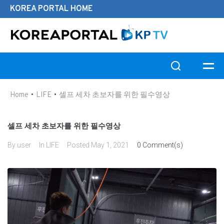
KOREA PORTAL HOME
Search this website
•
•
Home
LIFE
셀프 세차 초보자를 위한 필수영상
셀프 세차 초보자를 위한 필수영상
By
user
In
LIFE
Posted
May 1, 2021
0 Comment(s)