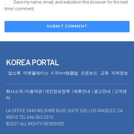
Save my name, email, and website in this browser for the next
time I comment.
KOREA PORTAL
업소록
마켓플레이스
K-Wave팬클럽
오픈보드
교육
지역정보
회사소개
|
이용약관
|
개인정보정책 |
제휴안내 |
광고안내
|
고객센
터
LA OFFICE 3440 WILSHIRE BLVD. SUITE 520, LOS ANGELES, CA
90010 TEL 646-362-2310
©2021 ALL RIGHTS RESERVED.