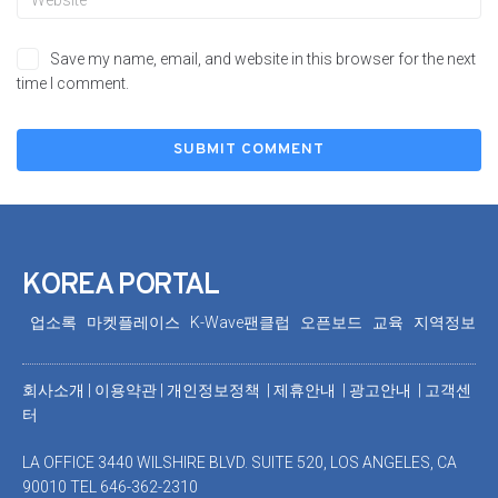
Save my name, email, and website in this browser for the next
time I comment.
KOREA PORTAL
업소록
마켓플레이스
K-Wave팬클럽
오픈보드
교육
지역정보
회사소개
|
이용약관
|
개인정보정책 |
제휴안내 |
광고안내
|
고객센
터
LA OFFICE 3440 WILSHIRE BLVD. SUITE 520, LOS ANGELES, CA
90010 TEL 646-362-2310