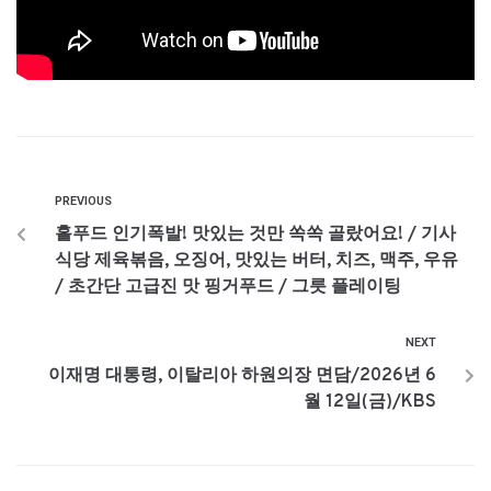
PREVIOUS
홀푸드 인기폭발! 맛있는 것만 쏙쏙 골랐어요! / 기사
식당 제육볶음, 오징어, 맛있는 버터, 치즈, 맥주, 우유
/ 초간단 고급진 맛 핑거푸드 / 그릇 플레이팅
NEXT
이재명 대통령, 이탈리아 하원의장 면담/2026년 6
월 12일(금)/KBS