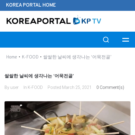
KOREA PORTAL HOME
Search this website
•
•
Home
K-FOOD
쌀쌀한 날씨에 생각나는 ‘어묵전골’
쌀쌀한 날씨에 생각나는 ‘어묵전골’
By
user
In
K-FOOD
Posted
March 25, 2021
0 Comment(s)