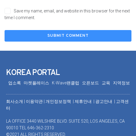
Save my name, email, and website in this browser for the next
time I comment.
KOREA PORTAL
업소록
마켓플레이스
K-Wave팬클럽
오픈보드
교육
지역정보
회사소개
|
이용약관
|
개인정보정책 |
제휴안내 |
광고안내
|
고객센
터
LA OFFICE 3440 WILSHIRE BLVD. SUITE 520, LOS ANGELES, CA
90010 TEL 646-362-2310
©2021 ALL RIGHTS RESERVED.