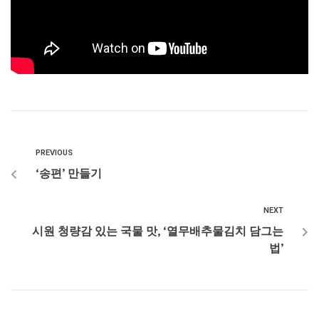
PREVIOUS
‘송편’ 만들기
NEXT
시원 청량감 있는 국물 맛, ‘열무배추물김치 담그는
법’