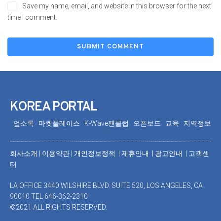
Save my name, email, and website in this browser for the next
time I comment.
KOREA PORTAL
업소록
마켓플레이스
K-Wave팬클럽
오픈보드
교육
지역정보
회사소개
|
이용약관
|
개인정보정책 |
제휴안내 |
광고안내
|
고객센
터
LA OFFICE 3440 WILSHIRE BLVD. SUITE 520, LOS ANGELES, CA
90010 TEL 646-362-2310
©2021 ALL RIGHTS RESERVED.