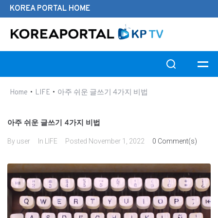
KOREA PORTAL HOME
Search this website
•
•
Home
LIFE
아주 쉬운 글쓰기 4가지 비법
아주 쉬운 글쓰기 4가지 비법
By
user
In
LIFE
Posted
November 1, 2022
0 Comment(s)