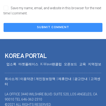
Save my name, email, and website in this browser for the next
time I comment.
KOREA PORTAL
업소록
마켓플레이스
K-Wave팬클럽
오픈보드
교육
지역정보
회사소개
|
이용약관
|
개인정보정책 |
제휴안내 |
광고안내
|
고객센
터
LA OFFICE 3440 WILSHIRE BLVD. SUITE 520, LOS ANGELES, CA
90010 TEL 646-362-2310
©2021 ALL RIGHTS RESERVED.