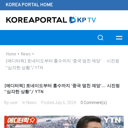
KOREA PORTAL HOME
Search this website
•
•
Home
News
[에디터픽] 토네이도부터 홍수까지 ‘중국 덮친 재앙’… 시진핑
“심각한 상황”/ YTN
[에디터픽] 토네이도부터 홍수까지 ‘중국 덮친 재앙’… 시진핑
“심각한 상황”/ YTN
By
user
In
News
Posted
July 6, 2024
0 Comment(s)