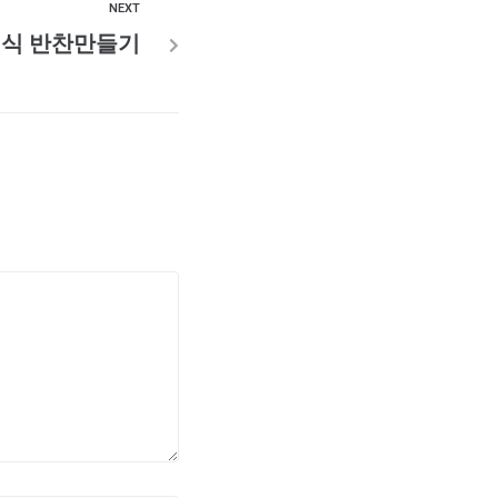
NEXT
채식 반찬만들기