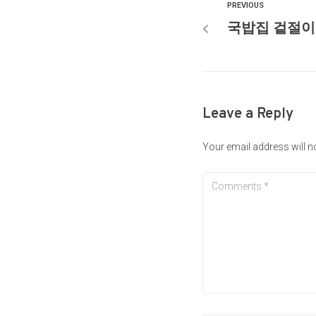
PREVIOUS
국밥집 겉절이
Leave a Reply
Your email address will n