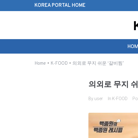
KOREA PORTAL HOME
Search this website
HOM
•
•
Home
K-FOOD
의외로 무지 쉬운 ‘갈비찜’
의외로 무지 쉬
By
user
In
K-FOOD
Po