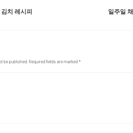
 김치 레시피
일주일 
ot be published.
Required fields are marked
*