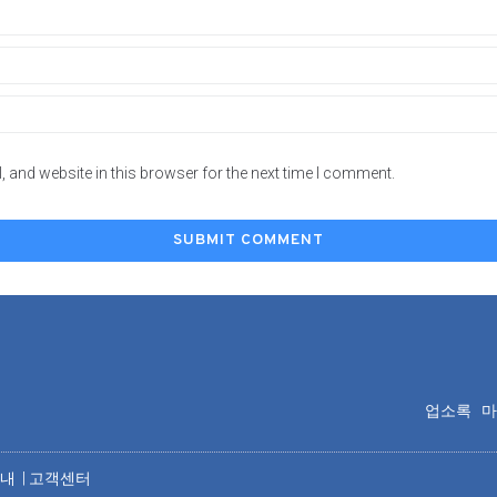
 and website in this browser for the next time I comment.
업소록
안내
|
고객센터