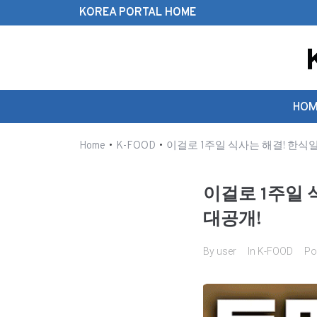
KOREA PORTAL HOME
Search this website
HOM
•
•
Home
K-FOOD
이걸로 1주일 식사는 해결! 한
이걸로 1주일
대공개!
By
user
In
K-FOOD
Po