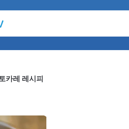
마토카레 레시피