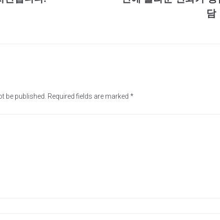
담
ot be published.
Required fields are marked
*