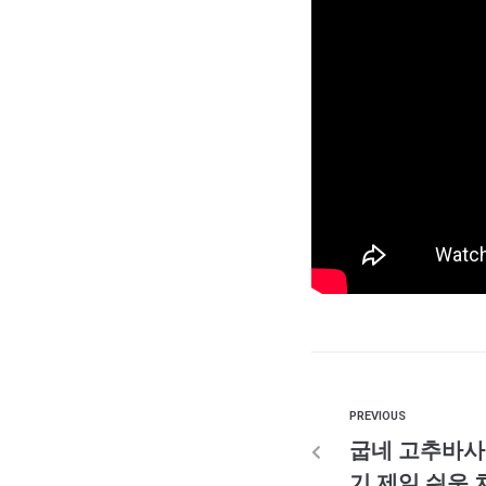
PREVIOUS
굽네 고추바사
기 제일 쉬운 