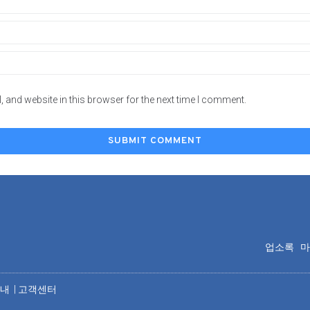
 and website in this browser for the next time I comment.
업소록
안내
|
고객센터