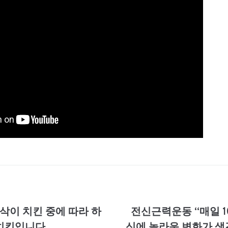
삭이 치킨 중에 따라 하
전신근력운동 “매일 10
치킨입니다.
신에 놀라운 변화가 생