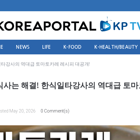
E
NEWS
LIFE
K-FOOD
K-HEALTH/BEAUTY
식일타강사의 역대급 토마토카레 레시피 대공개!
 식사는 해결! 한식일타강사의 역대급 토
sted
May 20, 2026
0 Comment(s)