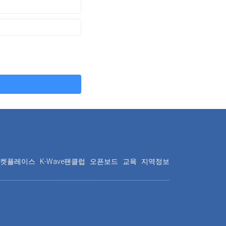
마켓플레이스
K-Wave팬클럽
오픈보드
교육
지역정보