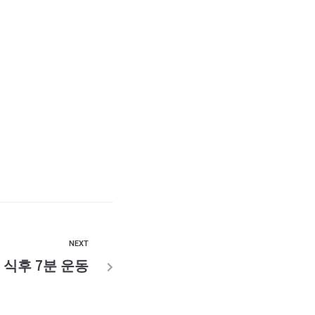
NEXT
식후 7분 운동