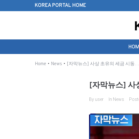
KOREA PORTAL HOME
Search this website
HOM
•
•
Home
News
[자막뉴스] 사상 초유의 세금 시동…트
[자막뉴스] 사
By
user
In
News
Post