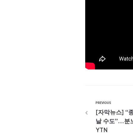
PREVIOUS
[자막뉴스] “
날 수도”…분노
YTN