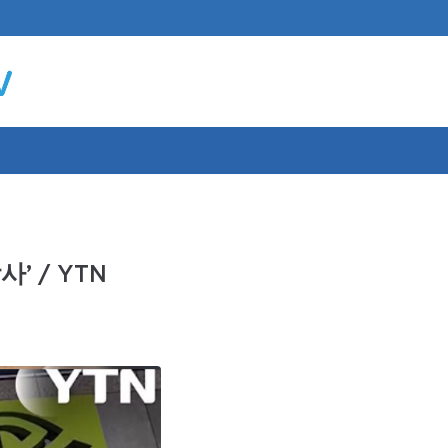
 / YTN