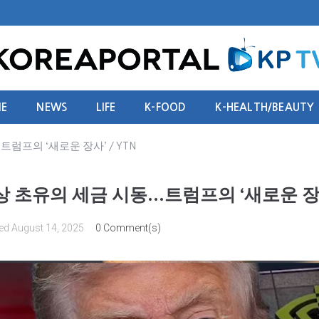
E
NEWS
LIFE
K-FOOD
K-HEALTH/BEAUTY
럼프의 ‘새로운 장사’ / YTN
상 초유의 세금 시동…트럼프의 ‘새로운 장사’
ed
August 14, 2025
0 Comment(s)