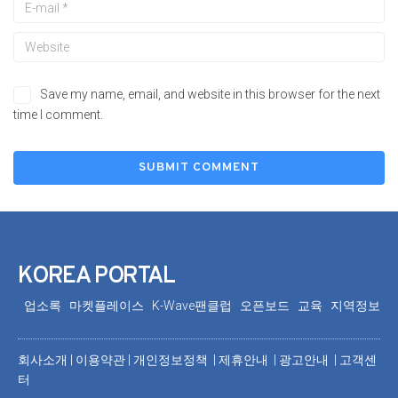
Save my name, email, and website in this browser for the next
time I comment.
KOREA PORTAL
업소록
마켓플레이스
K-Wave팬클럽
오픈보드
교육
지역정보
회사소개
|
이용약관
|
개인정보정책 |
제휴안내 |
광고안내
|
고객센
터