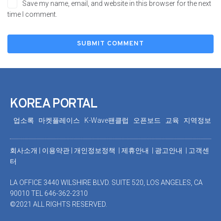
Save my name, email, and website in this browser for the next
time I comment.
KOREA PORTAL
업소록
마켓플레이스
K-Wave팬클럽
오픈보드
교육
지역정보
회사소개
|
이용약관
|
개인정보정책 |
제휴안내 |
광고안내
|
고객센
터
LA OFFICE 3440 WILSHIRE BLVD. SUITE 520, LOS ANGELES, CA
90010 TEL 646-362-2310
©2021 ALL RIGHTS RESERVED.