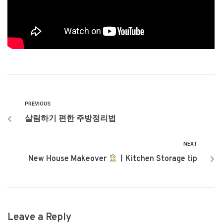
PREVIOUS
살림하기 편한 주방정리법
NEXT
New House Makeover
ㅣKitchen Storage tip
Leave a Reply