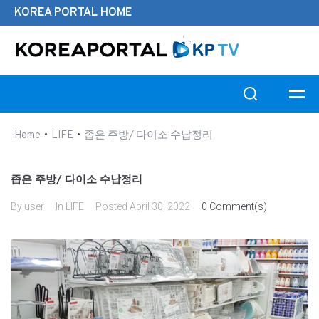
KOREA PORTAL HOME
Search this website
•
•
Home
LIFE
좁은 주방/ 다이소 수납정리
좁은 주방/ 다이소 수납정리
By
user
In
LIFE
Posted
April 30, 2022
0 Comment(s)