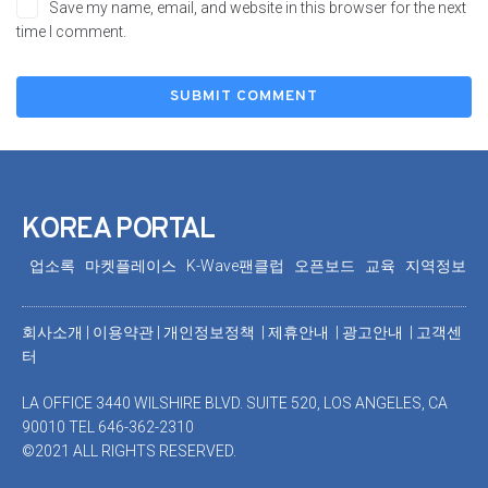
Save my name, email, and website in this browser for the next
time I comment.
KOREA PORTAL
업소록
마켓플레이스
K-Wave팬클럽
오픈보드
교육
지역정보
회사소개
|
이용약관
|
개인정보정책 |
제휴안내 |
광고안내
|
고객센
터
LA OFFICE 3440 WILSHIRE BLVD. SUITE 520, LOS ANGELES, CA
90010 TEL 646-362-2310
©2021 ALL RIGHTS RESERVED.