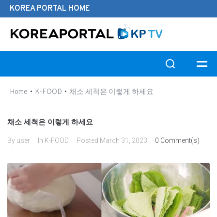
KOREA PORTAL HOME
Search this website
•
•
Home
K-FOOD
채소 세척은 이렇게 하세요
채소 세척은 이렇게 하세요
By
user
In
K-FOOD
Posted
March 31, 2023
0 Comment(s)