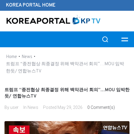
KOREA PORTAL HOME
Search this website
•
•
Home
News
트럼프 “종전협상 최종결정 위해 백악관서 회의”…MOU 임박
한듯/ 연합뉴스TV
트럼프 “종전협상 최종결정 위해 백악관서 회의”…MOU 임박한
듯/ 연합뉴스TV
By
user
In
News
Posted
May 29, 2026
0 Comment(s)