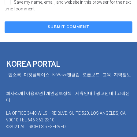
Save my name, email, and website in this browser for the next
time I comment.
KOREA PORTAL
업소록
마켓플레이스
K-Wave팬클럽
오픈보드
교육
지역정보
회사소개
|
이용약관
|
개인정보정책 |
제휴안내 |
광고안내
|
고객센
터
LA OFFICE 3440 WILSHIRE BLVD. SUITE 520, LOS ANGELES, CA
90010 TEL 646-362-2310
©2021 ALL RIGHTS RESERVED.