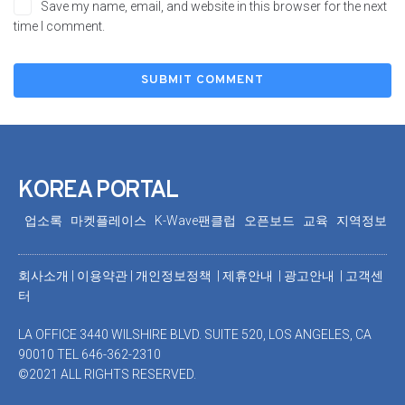
Save my name, email, and website in this browser for the next
time I comment.
KOREA PORTAL
업소록
마켓플레이스
K-Wave팬클럽
오픈보드
교육
지역정보
회사소개
|
이용약관
|
개인정보정책 |
제휴안내 |
광고안내
|
고객센
터
LA OFFICE 3440 WILSHIRE BLVD. SUITE 520, LOS ANGELES, CA
90010 TEL 646-362-2310
©2021 ALL RIGHTS RESERVED.