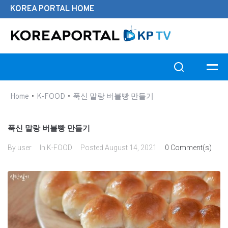
KOREA PORTAL HOME
Search this website
•
•
Home
K-FOOD
푹신 말랑 버블빵 만들기
푹신 말랑 버블빵 만들기
By
user
In
K-FOOD
Posted
August 14, 2021
0 Comment(s)