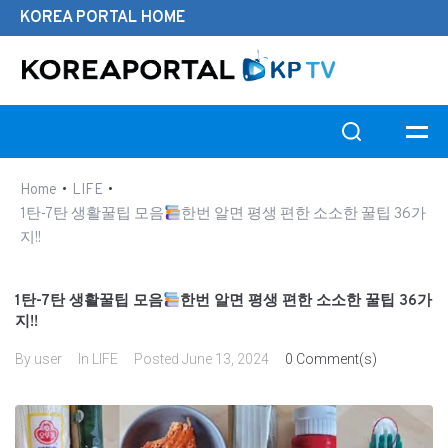
KOREA PORTAL HOME
Search this website
•
•
Home
LIFE
1탄-7탄 생활꿀팁 모음
한번 알면 평생 편한 소소한 꿀팁 36가
지!!
1탄-7탄 생활꿀팁 모음
한번 알면 평생 편한 소소한 꿀팁 36가
지!!
By
user
In
LIFE
Posted
June 13, 2024
0 Comment(s)