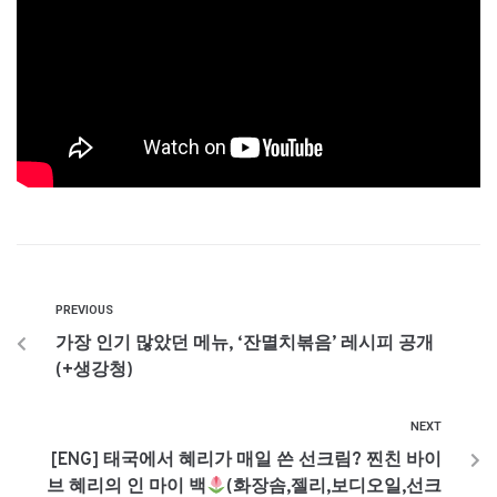
PREVIOUS
가장 인기 많았던 메뉴, ‘잔멸치볶음’ 레시피 공개
(+생강청)
NEXT
[ENG] 태국에서 혜리가 매일 쓴 선크림? 찐친 바이
브 혜리의 인 마이 백
(화장솜,젤리,보디오일,선크