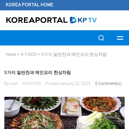
KOREA PORTAL HOME
Search this website
•
•
Home
K-FOOD
5가지 밑반찬과 메인요리 한상차림
5가지 밑반찬과 메인요리 한상차림
By
user
In
K-FOOD
Posted
January 22, 2022
0 Comment(s)