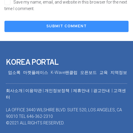
Save my name, email, and website in this browser for the next
time I comment.
KOREA PORTAL
업소록
마켓플레이스
K-Wave팬클럽
오픈보드
교육
지역정보
회사소개
|
이용약관
|
개인정보정책 |
제휴안내 |
광고안내
|
고객센
터
LA OFFICE 3440 WILSHIRE BLVD. SUITE 520, LOS ANGELES, CA
90010 TEL 646-362-2310
©2021 ALL RIGHTS RESERVED.