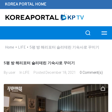
KOREA PORTAL HOME
Search this website
•
•
Home
LIFE
5평 방 해리포터 슬리데린 기숙사로 꾸미기
5평 방 해리포터 슬리데린 기숙사로 꾸미기
By
user
In
LIFE
Posted
December 18, 2021
0 Comment(s)