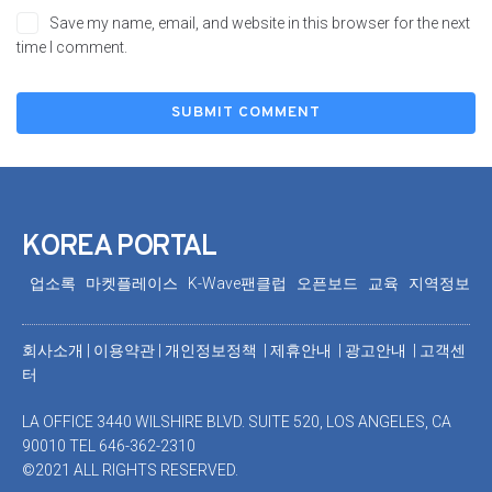
Save my name, email, and website in this browser for the next
time I comment.
KOREA PORTAL
업소록
마켓플레이스
K-Wave팬클럽
오픈보드
교육
지역정보
회사소개
|
이용약관
|
개인정보정책 |
제휴안내 |
광고안내
|
고객센
터
LA OFFICE 3440 WILSHIRE BLVD. SUITE 520, LOS ANGELES, CA
90010 TEL 646-362-2310
©2021 ALL RIGHTS RESERVED.