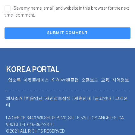
Save my name, email, and website in this browser for the next
time I comment.
KOREA PORTAL
업소록
마켓플레이스
K-Wave팬클럽
오픈보드
교육
지역정보
회사소개
|
이용약관
|
개인정보정책 |
제휴안내 |
광고안내
|
고객센
터
LA OFFICE 3440 WILSHIRE BLVD. SUITE 520, LOS ANGELES, CA
90010 TEL 646-362-2310
©2021 ALL RIGHTS RESERVED.