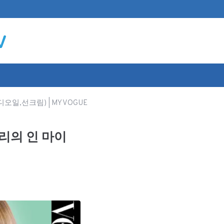
오일,선크림) | MY VOGUE
혜리의 인 마이