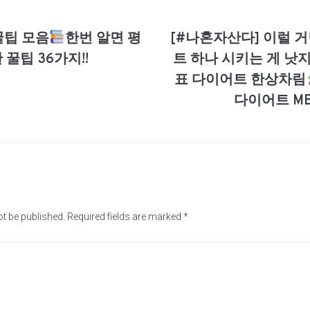
꿀팁 모음
한번 알면 평
[#나혼자산다] 이럴 거
 꿀팁 36가지!!
트 하나 시키는 게 낫지
표 다이어트 한상차림
다이어트 MB
ot be published.
Required fields are marked
*