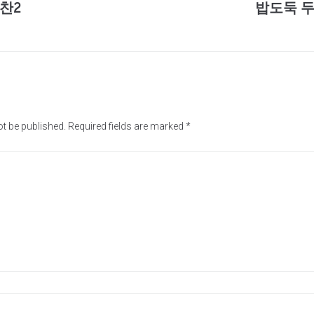
찬2
밥도둑 
ot be published.
Required fields are marked
*