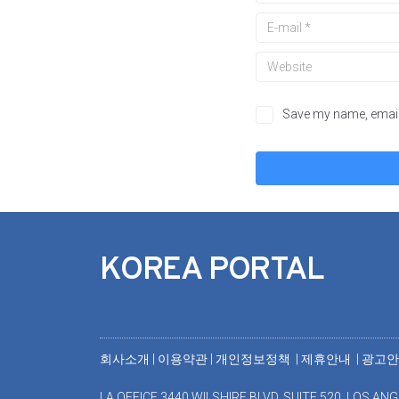
Save my name, email,
KOREA PORTAL
회사소개
|
이용약관
|
개인정보정책 |
제휴안내 |
광고
LA OFFICE 3440 WILSHIRE BLVD. SUITE 520, LOS ANG