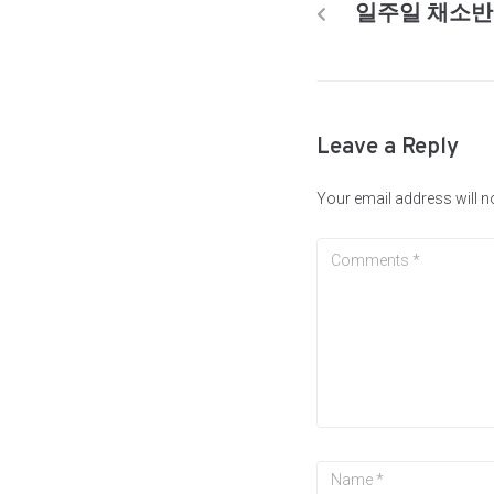
일주일 채소반
Leave a Reply
Your email address will n